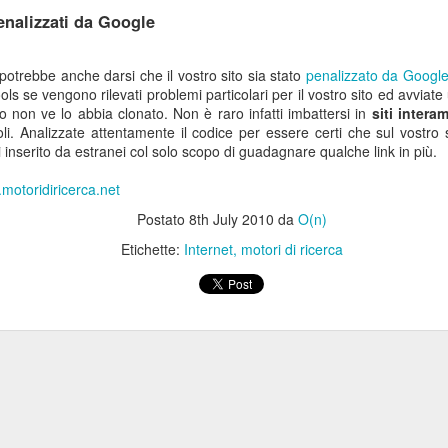
penalizzati da Google
potrebbe anche darsi che il vostro sito sia stato
penalizzato da Googl
se vengono rilevati problemi particolari per il vostro sito ed avviate u
o non ve lo abbia clonato. Non è raro infatti imbattersi in
siti intera
oli. Analizzate attentamente il codice per essere certi che sul vostro
 inserito da estranei col solo scopo di guadagnare qualche link in più.
motoridiricerca.net
Postato
8th July 2010
da
O(n)
Etichette:
Internet
motori di ricerca