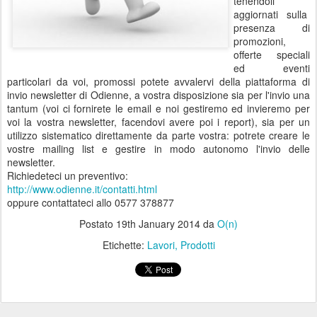
tenendoli
aggiornati sulla
presenza di
promozioni,
offerte speciali
ed eventi
particolari da voi, promossi potete avvalervi della piattaforma di
invio newsletter di Odienne, a vostra disposizione sia per l'invio una
tantum (voi ci fornirete le email e noi gestiremo ed invieremo per
voi la vostra newsletter, facendovi avere poi i report), sia per un
utilizzo sistematico direttamente da parte vostra: potrete creare le
vostre mailing list e gestire in modo autonomo l'invio delle
newsletter.
Richiedeteci un preventivo:
http://www.odienne.it/contatti.html
oppure contattateci allo 0577 378877
Postato
19th January 2014
da
O(n)
Etichette:
Lavori
Prodotti