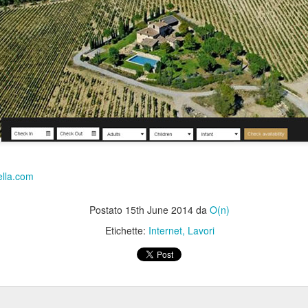
ella.com
Postato
15th June 2014
da
O(n)
Etichette:
Internet
Lavori