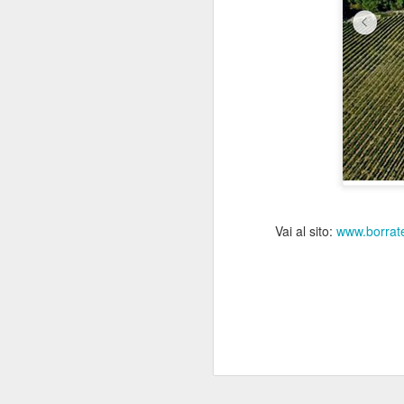
Vai al sito:
www.borrat