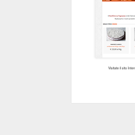
Visitate il sito Inte